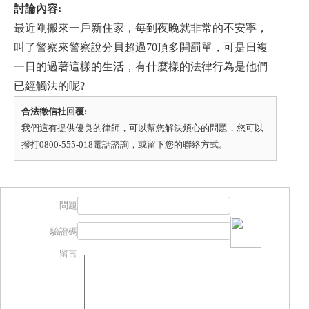
討論內容:
最近剛搬來一戶新住家，每到夜晚就非常的不安寧，
叫了警察來警察說分貝超過70頂多開罰單，可是日複
一日的過著這樣的生活，有什麼樣的法律行為是他們
已經觸法的呢?
合法徵信社回覆:
我們這有提供優良的律師，可以幫您解決煩心的問題，您可以
撥打0800-555-018電話諮詢，或留下您的聯絡方式。
問題
驗證碼
留言