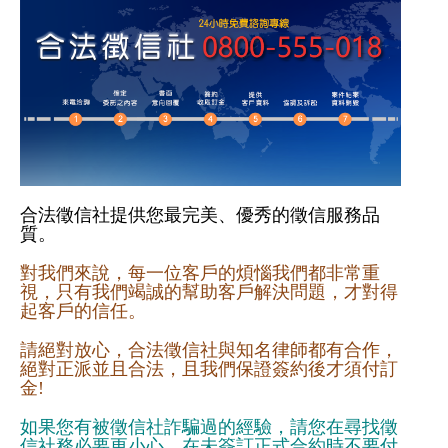
合法徵信社
提供您最完美、優秀的徵信服務品
質。
對我們來說，每一位客戶的煩惱我們都非常重
視，只有我們竭誠的幫助客戶解決問題，才對得
起客戶的信任。
請絕對放心，合法徵信社與知名律師都有合作，
絕對正派並且合法，且我們保證簽約後才須付訂
金!
如果您有被徵信社詐騙過的經驗，請您在尋找徵
信社務必要更小心。在未簽訂正式合約時不要付