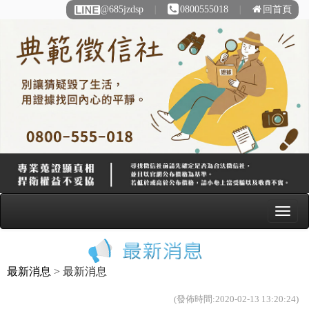
@685jzdsp
∣
0800555018
∣
回首頁
最新消息
> 最新消息
(發佈時間:2020-02-13 13:20:24)